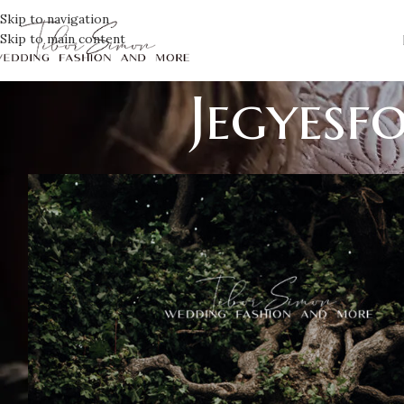
Skip to navigation
Skip to main content
Jegyesf