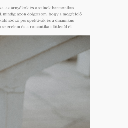
ka, az árnyékok és a színek harmonikus
ól, mindig azon dolgozom, hogy a megfelelő
a különböző perspektívák és a dinamikus
szerelem és a romantika időtlenül él.