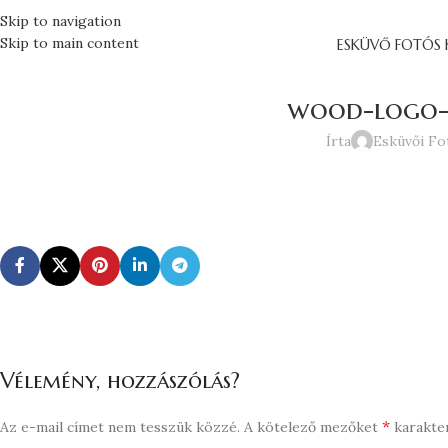
Skip to navigation
Skip to main content
ESKÜVŐ FOTÓS 
wood-logo-w
Írta
Esküvői Fo
Vélemény, hozzászólás?
*
Az e-mail címet nem tesszük közzé.
A kötelező mezőket
karakter