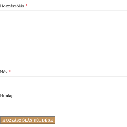
*
Hozzászólás
*
Név
Honlap