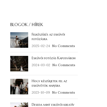
BLOGOK / HÍREK
Felkészülés az esküvői
fotózásra
2025-02-24
No Comments
Esküvői fotózás Kaposváron
2024-03-02
No Comments
Hogy készüljetek fel az
esküvőtök napjára
2023-10-09
No Comments
Deseda mint esküvői kreatív