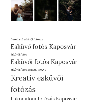
Deseda tó esküvői fotózás
Esküvő fotós Kaposvár
Esküvői fotós
Esküvői fotós Kaposvár
Esküvői fotós Somogy megye
Kreatív esküvői
fotózás
Lakodalom fotózás Kaposvár