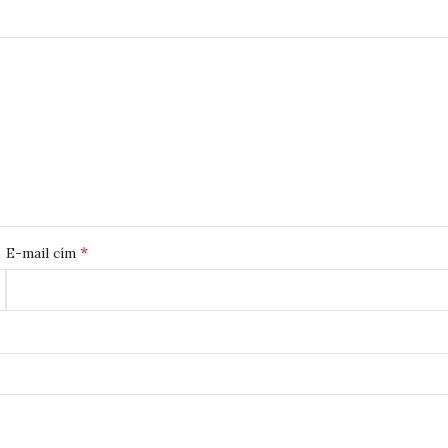
*
E-mail cím