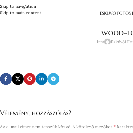
Skip to navigation
Skip to main content
ESKÜVŐ FOTÓS 
wood-l
Írta
Esküvői Fo
Vélemény, hozzászólás?
*
Az e-mail címet nem tesszük közzé.
A kötelező mezőket
karakter