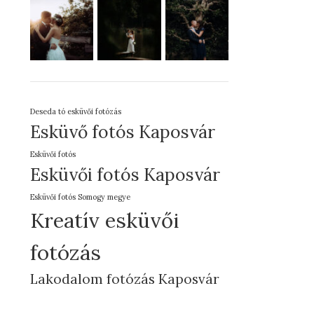
Deseda tó esküvői fotózás
Esküvő fotós Kaposvár
Esküvői fotós
Esküvői fotós Kaposvár
Esküvői fotós Somogy megye
Kreatív esküvői
fotózás
Lakodalom fotózás Kaposvár