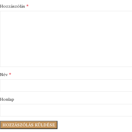
*
Hozzászólás
*
Név
Honlap