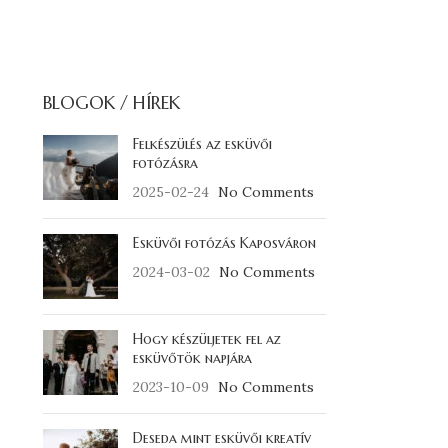
BLOGOK / HÍREK
Felkészülés az esküvői
fotózásra
2025-02-24
No Comments
Esküvői fotózás Kaposváron
2024-03-02
No Comments
Hogy készüljetek fel az
esküvőtök napjára
2023-10-09
No Comments
Deseda mint esküvői kreatív