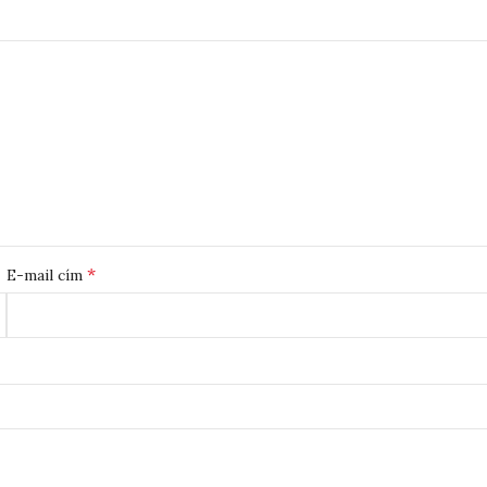
*
E-mail cím