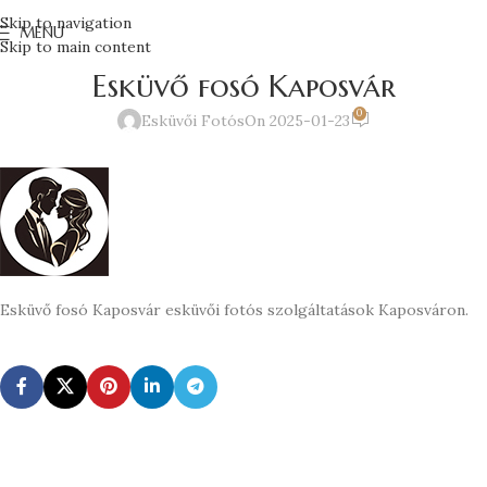
Skip to navigation
MENU
Skip to main content
Esküvő fosó Kaposvár
0
Esküvői Fotós
On 2025-01-23
Esküvő fosó Kaposvár esküvői fotós szolgáltatások Kaposváron.