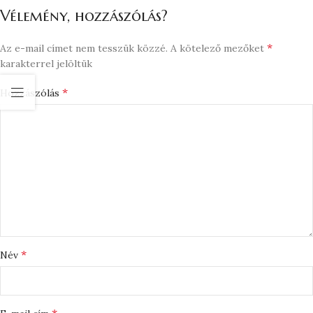
Vélemény, hozzászólás?
*
Az e-mail címet nem tesszük közzé.
A kötelező mezőket
karakterrel jelöltük
*
Hozzászólás
*
Név
*