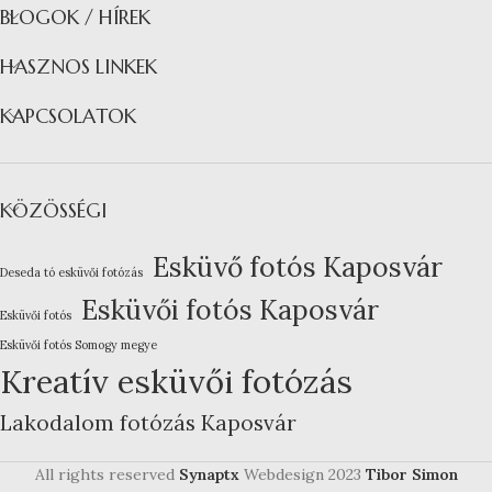
BLOGOK / HÍREK
HASZNOS LINKEK
KAPCSOLATOK
KÖZÖSSÉGI
Esküvő fotós Kaposvár
Deseda tó esküvői fotózás
Esküvői fotós Kaposvár
Esküvői fotós
Esküvői fotós Somogy megye
Kreatív esküvői fotózás
Lakodalom fotózás Kaposvár
All rights reserved
Synaptx
Webdesign
2023
Tibor Simon