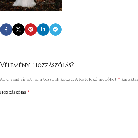
Vélemény, hozzászólás?
*
Az e-mail címet nem tesszük közzé.
A kötelező mezőket
karakter
*
Hozzászólás