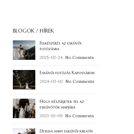
BLOGOK / HÍREK
Felkészülés az esküvői
fotózásra
2025-02-24
No Comments
Esküvői fotózás Kaposváron
2024-03-02
No Comments
Hogy készüljetek fel az
esküvőtök napjára
2023-10-09
No Comments
Deseda mint esküvői kreatív