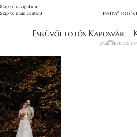
Skip to navigation
Skip to main content
ESKÜVŐ FOTÓS 
Esküvői fotós Kaposvár – K
Írta
Esküvői Fo