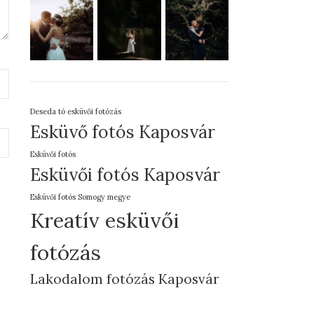
Deseda tó esküvői fotózás
Esküvő fotós Kaposvár
Esküvői fotós
Esküvői fotós Kaposvár
Esküvői fotós Somogy megye
Kreatív esküvői
fotózás
Lakodalom fotózás Kaposvár