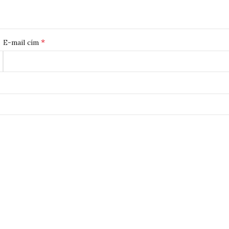
*
E-mail cím