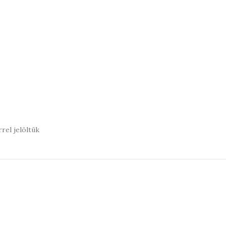
rel jelöltük