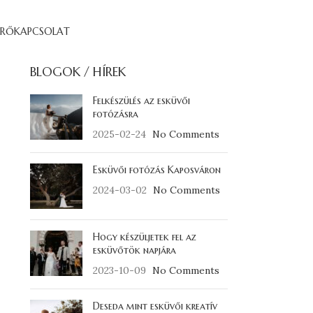
ÉRŐ
KAPCSOLAT
BLOGOK / HÍREK
Felkészülés az esküvői
fotózásra
2025-02-24
No Comments
Esküvői fotózás Kaposváron
2024-03-02
No Comments
Hogy készüljetek fel az
esküvőtök napjára
2023-10-09
No Comments
Deseda mint esküvői kreatív