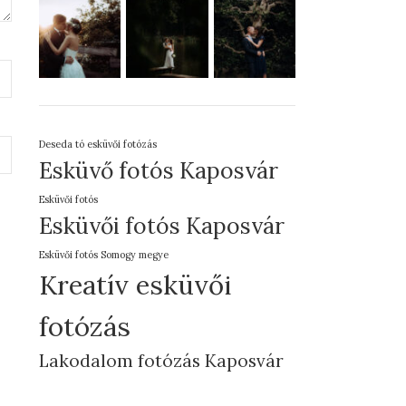
Deseda tó esküvői fotózás
Esküvő fotós Kaposvár
Esküvői fotós
Esküvői fotós Kaposvár
Esküvői fotós Somogy megye
Kreatív esküvői
fotózás
Lakodalom fotózás Kaposvár