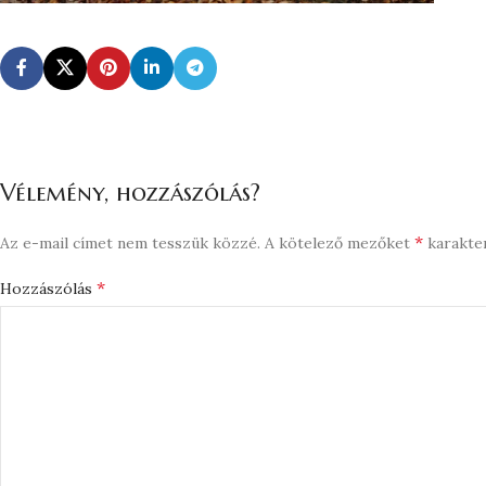
Vélemény, hozzászólás?
*
Az e-mail címet nem tesszük közzé.
A kötelező mezőket
karakter
*
Hozzászólás