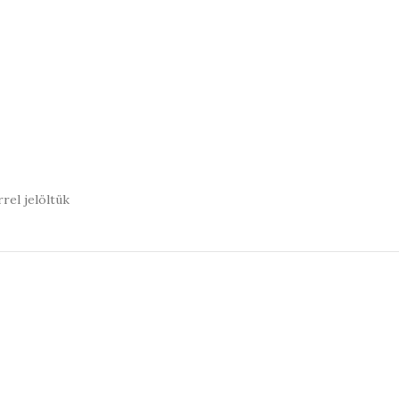
rel jelöltük