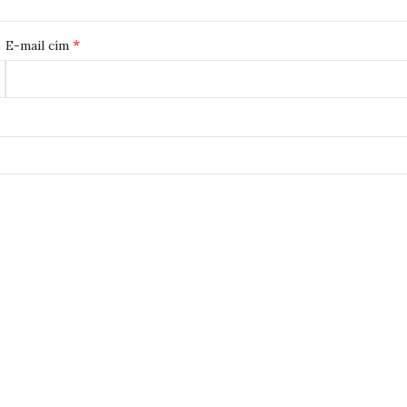
*
E-mail cím