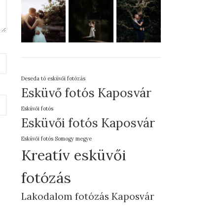
Deseda tó esküvői fotózás
Esküvő fotós Kaposvár
Esküvői fotós
Esküvői fotós Kaposvár
Esküvői fotós Somogy megye
Kreatív esküvői
fotózás
Lakodalom fotózás Kaposvár