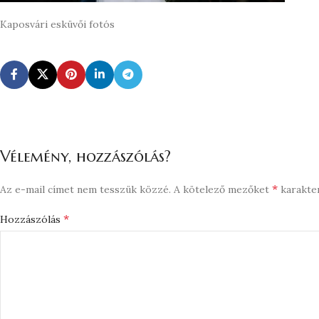
Kaposvári esküvői fotós
Vélemény, hozzászólás?
*
Az e-mail címet nem tesszük közzé.
A kötelező mezőket
karakter
*
Hozzászólás