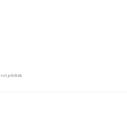
rel jelöltük