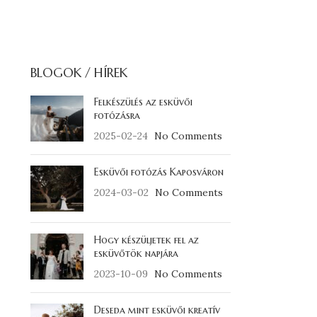
BLOGOK / HÍREK
Felkészülés az esküvői
fotózásra
2025-02-24
No Comments
Esküvői fotózás Kaposváron
2024-03-02
No Comments
Hogy készüljetek fel az
esküvőtök napjára
2023-10-09
No Comments
Deseda mint esküvői kreatív