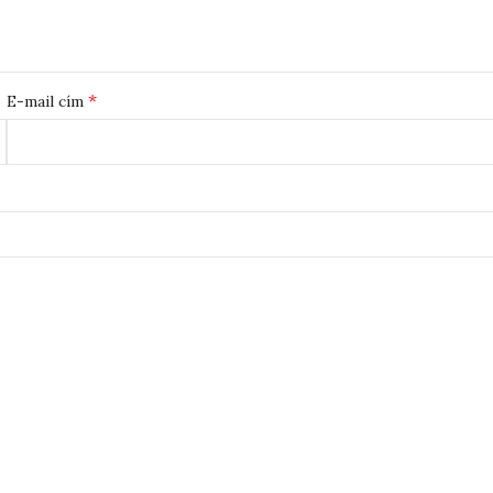
*
E-mail cím