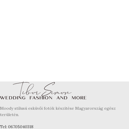
Moody stílusú esküvői fotók készítése Magyarország egész
területén.
Tel: 06705040318