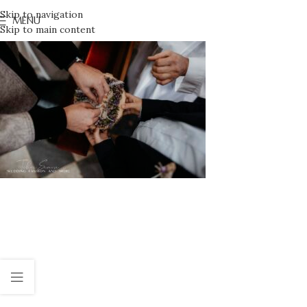
Skip to navigation
MENU
Skip to main content