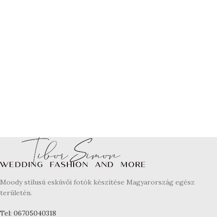
Moody stílusú esküvői fotók készítése Magyarország egész
területén.
Tel: 06705040318