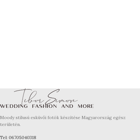
Moody stílusú esküvői fotók készítése Magyarország egész
területén.
Tel: 06705040318