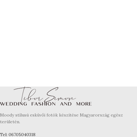
Moody stílusú esküvői fotók készítése Magyarország egész
területén.
Tel: 06705040318