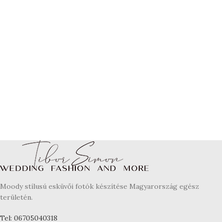
Moody stílusú esküvői fotók készítése Magyarország egész
területén.
Tel: 06705040318