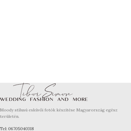
Moody stílusú esküvői fotók készítése Magyarország egész
területén.
Tel: 06705040318