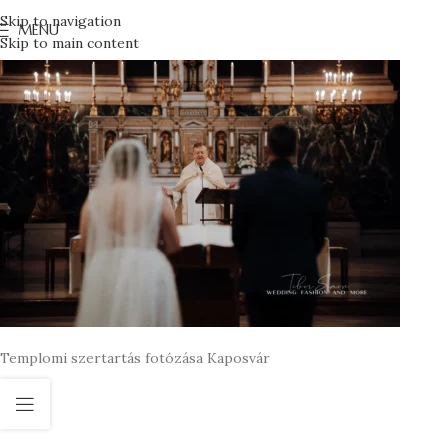
Skip to navigation
MENU
Skip to main content
Templomi szertartás fotózása Kaposvár