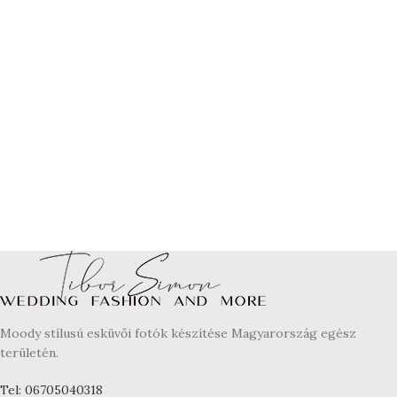
Moody stílusú esküvői fotók készítése Magyarország egész
területén.
Tel: 06705040318