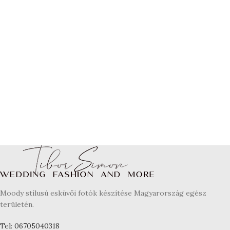
Moody stílusú esküvői fotók készítése Magyarország egész
területén.
Tel: 06705040318