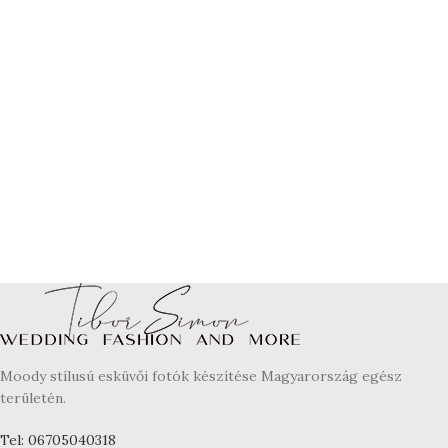
Moody stílusú esküvői fotók készítése Magyarország egész
területén.
Tel: 06705040318