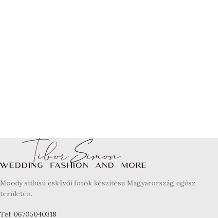
Moody stílusú esküvői fotók készítése Magyarország egész
területén.
Tel: 06705040318