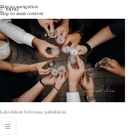
Skip to navigation
MENU
Skip to main content
Lakodalom fotózása, pálinkázás.