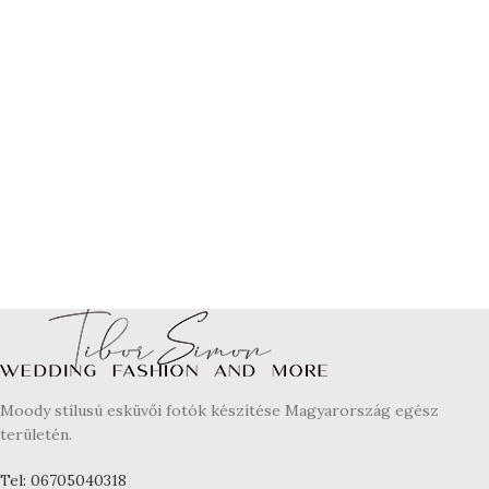
Moody stílusú esküvői fotók készítése Magyarország egész
területén.
Tel: 06705040318