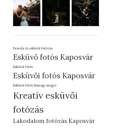
Deseda tó esküvői fotózás
Esküvő fotós Kaposvár
Esküvői fotós
Esküvői fotós Kaposvár
Esküvői fotós Somogy megye
Kreatív esküvői
fotózás
Lakodalom fotózás Kaposvár