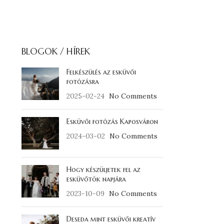
BLOGOK / HÍREK
Felkészülés az esküvői
fotózásra
2025-02-24
No Comments
Esküvői fotózás Kaposváron
2024-03-02
No Comments
Hogy készüljetek fel az
esküvőtök napjára
2023-10-09
No Comments
Deseda mint esküvői kreatív