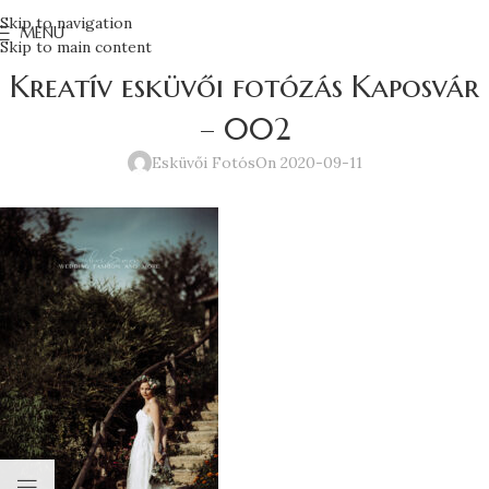
Skip to navigation
MENU
Skip to main content
Kreatív esküvői fotózás Kaposvár
– 002
Esküvői Fotós
On 2020-09-11