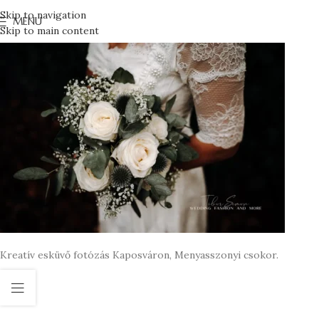
Skip to navigation
MENU
Skip to main content
Kreatív esküvő fotózás Kaposváron, Menyasszonyi csokor.