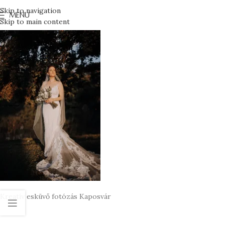
Skip to navigation
MENU
Skip to main content
Kreatív esküvő fotózás Kaposvár