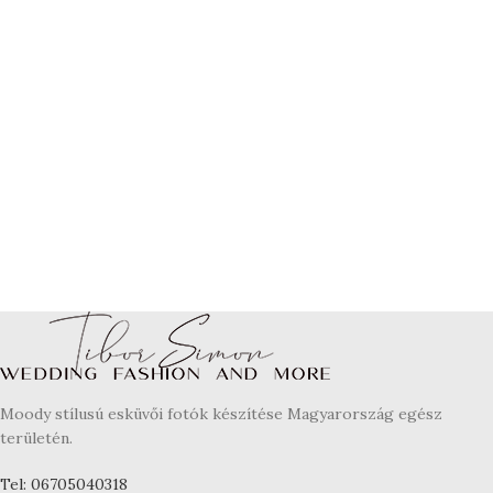
Moody stílusú esküvői fotók készítése Magyarország egész
területén.
Tel: 06705040318