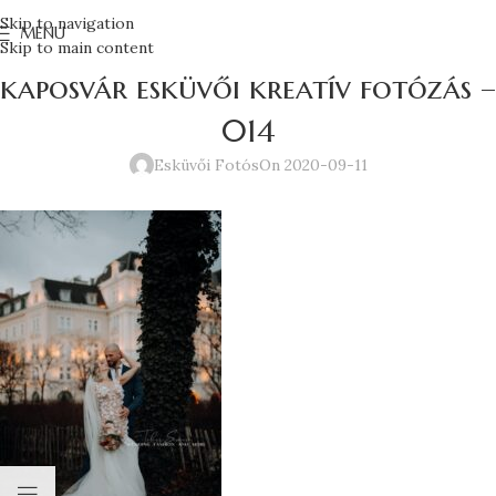
Skip to navigation
MENU
Skip to main content
kaposvár esküvői kreatív fotózás –
014
Esküvői Fotós
On 2020-09-11