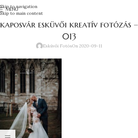
Skip to navigation
MENU
Skip to main content
kaposvár esküvői kreatív fotózás –
013
Esküvői Fotós
On 2020-09-11