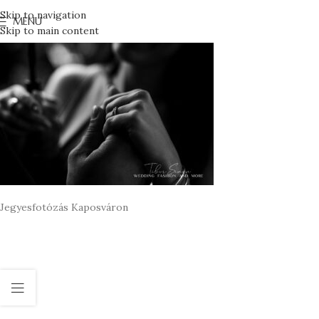
Skip to navigation
MENU
Skip to main content
Jegyesfotózás Kaposváron