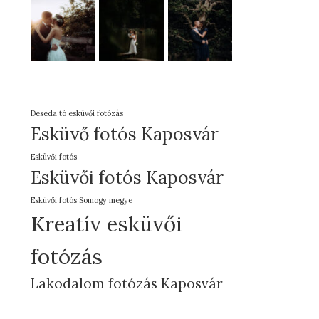
Deseda tó esküvői fotózás
Esküvő fotós Kaposvár
Esküvői fotós
Esküvői fotós Kaposvár
Esküvői fotós Somogy megye
Kreatív esküvői
fotózás
Lakodalom fotózás Kaposvár