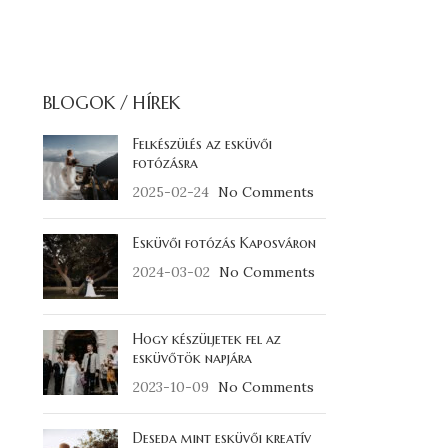
BLOGOK / HÍREK
Felkészülés az esküvői
fotózásra
2025-02-24
No Comments
Esküvői fotózás Kaposváron
2024-03-02
No Comments
Hogy készüljetek fel az
esküvőtök napjára
2023-10-09
No Comments
Deseda mint esküvői kreatív