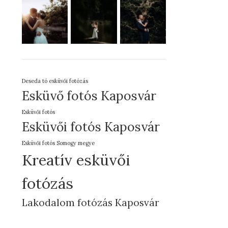
Deseda tó esküvői fotózás
Esküvő fotós Kaposvár
Esküvői fotós
Esküvői fotós Kaposvár
Esküvői fotós Somogy megye
Kreatív esküvői
fotózás
Lakodalom fotózás Kaposvár