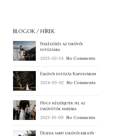
BLOGOK / HÍREK
Felkészülés az esküvői
fotózásra
2025-02-24
No Comments
Esküvői fotózás Kaposváron
2024-03-02
No Comments
Hogy készüljetek fel az
esküvőtök napjára
2023-10-09
No Comments
Deseda mint esküvői kreatív