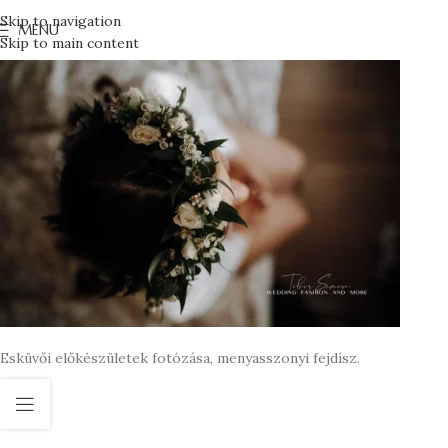
Skip to navigation
MENU
Skip to main content
Esküvői előkészületek fotózása, menyasszonyi fejdísz.