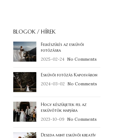
BLOGOK / HÍREK
Felkészülés az esküvői
fotózásra
2025-02-24
No Comments
Esküvői fotózás Kaposváron
2024-03-02
No Comments
Hogy készüljetek fel az
esküvőtök napjára
2023-10-09
No Comments
Deseda mint esküvői kreatív