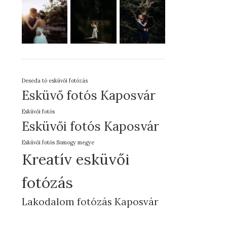
Deseda tó esküvői fotózás
Esküvő fotós Kaposvár
Esküvői fotós
Esküvői fotós Kaposvár
Esküvői fotós Somogy megye
Kreatív esküvői
fotózás
Lakodalom fotózás Kaposvár