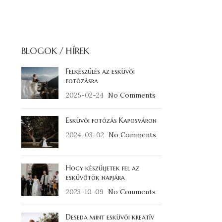
BLOGOK / HÍREK
Felkészülés az esküvői
fotózásra
2025-02-24
No Comments
Esküvői fotózás Kaposváron
2024-03-02
No Comments
Hogy készüljetek fel az
esküvőtök napjára
2023-10-09
No Comments
Deseda mint esküvői kreatív