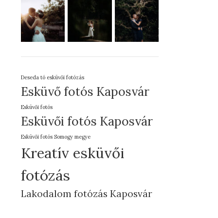
Deseda tó esküvői fotózás
Esküvő fotós Kaposvár
Esküvői fotós
Esküvői fotós Kaposvár
Esküvői fotós Somogy megye
Kreatív esküvői
fotózás
Lakodalom fotózás Kaposvár