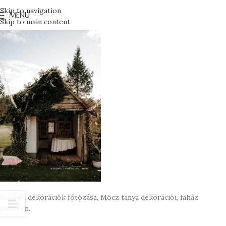
Skip to navigation
MENU
Skip to main content
Esküvői dekorációk fotózása, Mócz tanya dekorációi, faház
kültéren.