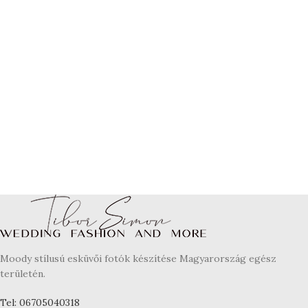
Moody stílusú esküvői fotók készítése Magyarország egész
területén.
Tel: 06705040318