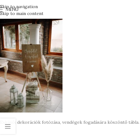
Skip to navigation
MENU
Skip to main content
Esküvői dekorációk fotózása, vendégek fogadására köszöntő tábla.