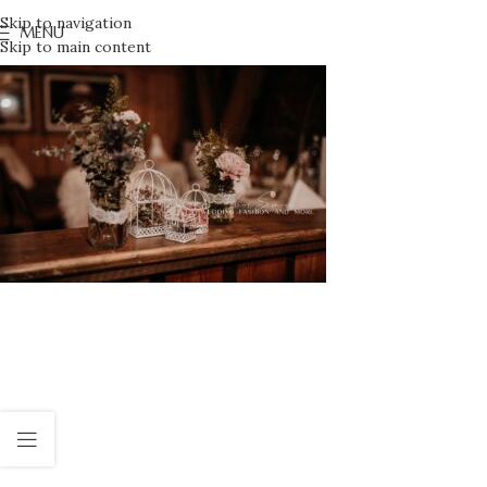
Skip to navigation
MENU
Skip to main content