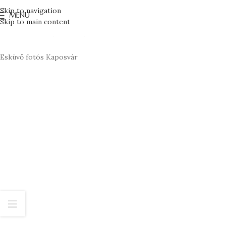
Skip to navigation
MENU
Skip to main content
Esküvő fotós Kaposvár