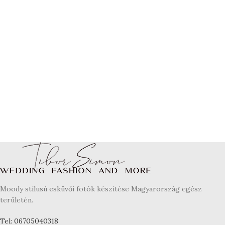
Moody stílusú esküvői fotók készítése Magyarország egész
területén.
Tel: 06705040318