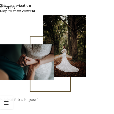
Skip to navigation
MENU
Skip to main content
Esküvői fotós Kaposvár