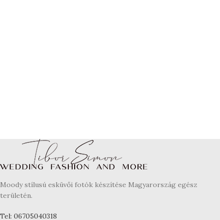
Moody stílusú esküvői fotók készítése Magyarország egész
területén.
Tel: 06705040318