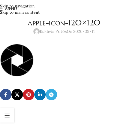
Skip to navigation
MENU
Skip to main content
apple-icon-120×120
Esküvői Fotós
On 2020-09-11