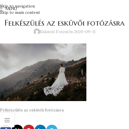
Skip to navigation
MENU
Skip to main content
Felkészülés az esküvői fotózásra
Esküvői Fotós
On 2020-09-11
Felkészülés az esküvői fotózásra