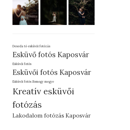
Deseda tó esküvői fotózás
Esküvő fotós Kaposvár
Esküvői fotós
Esküvői fotós Kaposvár
Esküvői fotós Somogy megye
Kreatív esküvői
fotózás
Lakodalom fotózás Kaposvár