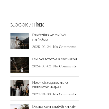
BLOGOK / HÍREK
Felkészülés az esküvői
fotózásra
2025-02-24
No Comments
Esküvői fotózás Kaposváron
2024-03-02
No Comments
Hogy készüljetek fel az
esküvőtök napjára
2023-10-09
No Comments
Deseda mint esküvői kreatív