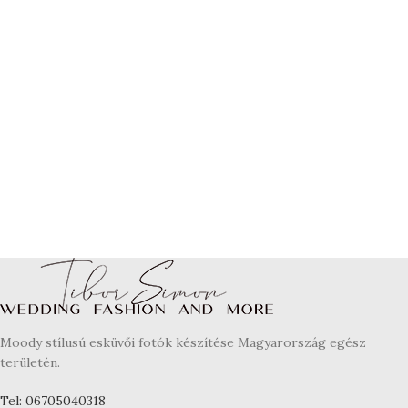
Moody stílusú esküvői fotók készítése Magyarország egész
területén.
Tel: 06705040318